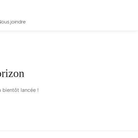
Nous joindre
orizon
 bientôt lancée !