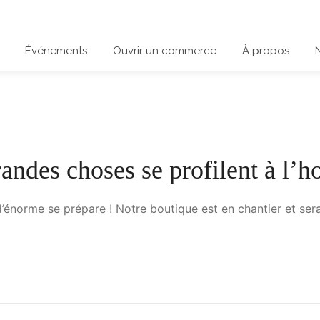
Événements
Ouvrir un commerce
À propos
andes choses se profilent à l’h
énorme se prépare ! Notre boutique est en chantier et sera