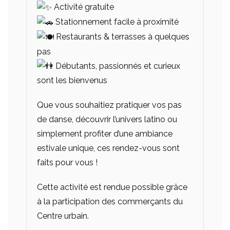
Activité gratuite
Stationnement facile à proximité
Restaurants & terrasses à quelques
pas
Débutants, passionnés et curieux
sont les bienvenus
Que vous souhaitiez pratiquer vos pas
de danse, découvrir l’univers latino ou
simplement profiter d’une ambiance
estivale unique, ces rendez-vous sont
faits pour vous !
Cette activité est rendue possible grâce
à la participation des commerçants du
Centre urbain.