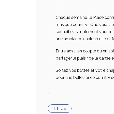
Chaque semaine, la Place comm
musique country ! Que vous s
souhaitiez simplement vous init
une ambiance chaleureuse et fe
Entre amis, en couple ou en so
partager le plaisir de la danse
Sortez vos bottes et votre ch
pour une belle soirée country so
Share