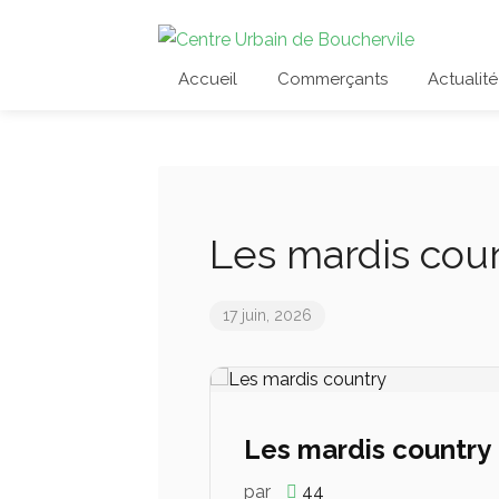
Accueil
Commerçants
Actualité
Les mardis cou
17 juin, 2026
Les mardis country
par
44