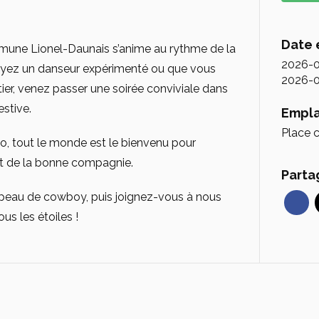
Date 
une Lionel-Daunais s’anime au rythme de la
2026-0
oyez un danseur expérimenté ou que vous
2026-0
ier, venez passer une soirée conviviale dans
stive.
Empl
Place 
lo, tout le monde est le bienvenu pour
 et de la bonne compagnie.
Parta
apeau de cowboy, puis joignez-vous à nous
us les étoiles !