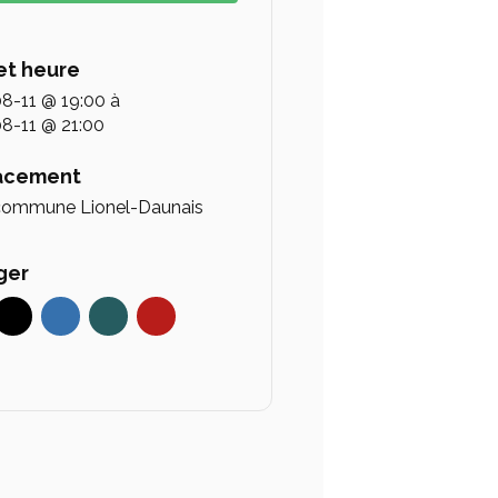
et heure
8-11 @ 19:00
à
8-11 @ 21:00
acement
commune Lionel-Daunais
ger